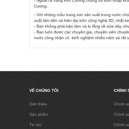
- Ngoài ra Vàng Kim Cương chúng tôi luôn nhập khẩ
Cương.
- Với những mẫu trang sức sản xuất trong nước chú
xuất tiên tiến và hiện đại trên công nghệ 3D, chất l
- Bạn không phải bận tâm và lo lắng về size dây ch
- Bạn luôn được các chuyên gia, chuyên viên chuyên
nước công nhận có kinh nghiệm nhiều năm và rất uy
VỀ CHÚNG TÔI
CHÍNH 
Giới thiệu
Chính s
Sản phẩm
Chính s
Tin tức
Chính sá