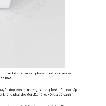
tư vấn tốt nhất về sản phẩm, chỉnh size vừa vặn,
ánh mắt .
uyền đẹp trên thị trường từ trung bình đến cao cấp
 không phải chờ đợi đặt hàng, với giá cả cạnh