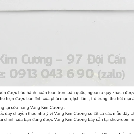
ôn được bảo hành hoàn toàn trên toàn quốc, ngoài ra quý khách được 
hể hiện được bản lĩnh của phái mạnh, lịch lãm , trẻ trung, thu hút mọi 
ng tại cửa hàng Vàng Kim Cương :
iếc dây chuyền theo như ý vì Vàng Kim Cương có tất cả các mẫu dây ch
tài chính của bạn đang được Vàng Kim Cương bày sẵn tại showroom mà