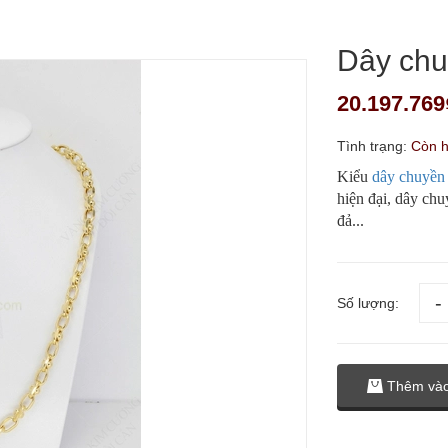
Dây ch
20.197.769
Tình trạng:
Còn 
Kiểu
dây chuyền
hiện đại, dây chu
đả...
Số lượng:
Thêm vào