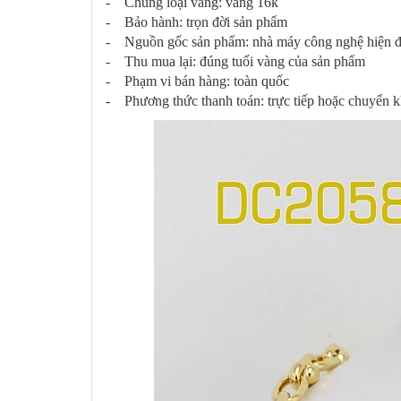
- Chủng loại vàng: vàng 16k
- Bảo hành: trọn đời sản phẩm
- Nguồn gốc sản phẩm: nhà máy công nghệ hiện đạ
- Thu mua lại: đúng tuổi vàng của sản phẩm
- Phạm vi bán hàng: toàn quốc
- Phương thức thanh toán: trực tiếp hoặc chuyển 