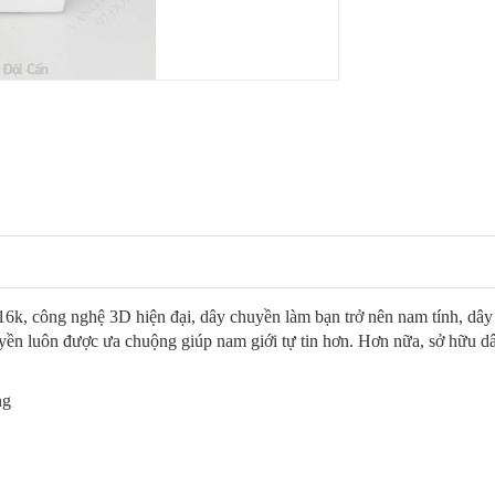
6k, công nghệ 3D hiện đại, dây chuyền làm bạn trở nên nam tính, dâ
uyền luôn được ưa chuộng giúp nam giới tự tin hơn. Hơn nữa, sở hữu d
ng