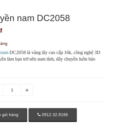
uyền nam DC2058
₫
hàng
 nam
DC2058 là vàng tây cao cấp 16k, công nghệ 3D
yền làm bạn trở nên nam tính, dây chuyền luôn bảo
 giỏ hàng
0912.32.8186