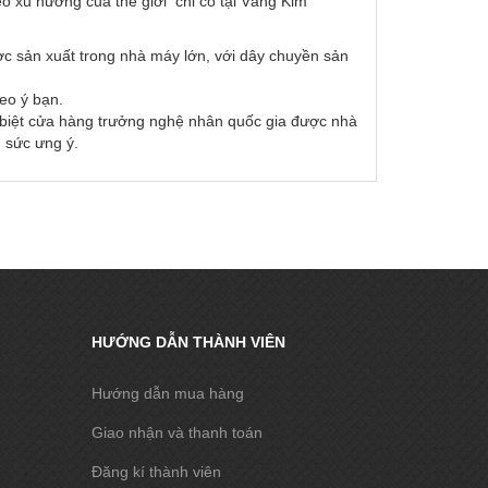
o xu hướng của thế giới chỉ có tại Vàng Kim
ợc sản xuất trong nhà máy lớn, với dây chuyền sản
eo ý bạn.
c biệt cửa hàng trưởng nghệ nhân quốc gia được nhà
 sức ưng ý.
HƯỚNG DẪN THÀNH VIÊN
Hướng dẫn mua hàng
Giao nhận và thanh toán
Đăng kí thành viên