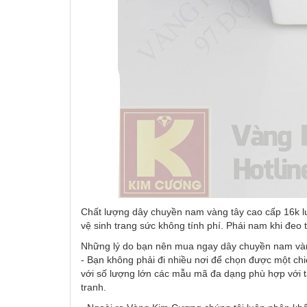
Chất lượng dây chuyền nam vàng tây cao cấp 16k lu
vệ sinh trang sức không tính phí. Phái nam khi đeo t
Những lý do bạn nên mua ngay dây chuyền nam và
- Bạn không phải đi nhiều nơi để chọn được một ch
với số lượng lớn các mẫu mã đa dạng phù hợp với 
tranh.