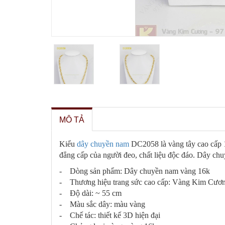
MÔ TẢ
Kiểu
dây chuyền nam
DC2058 là vàng tây cao cấp 1
đẳng cấp của người đeo, chất liệu độc đáo. Dây ch
- Dòng sản phẩm: Dây chuyền nam vàng 16k
- Thương hiệu trang sức cao cấp: Vàng Kim Cươ
- Độ dài: ~ 55 cm
- Màu sắc dây: màu vàng
- Chế tác: thiết kế 3D hiện đại