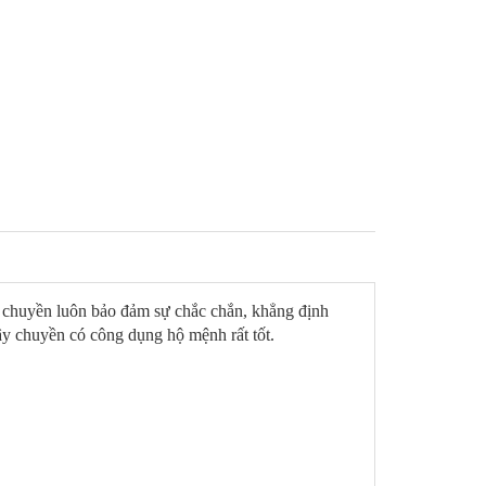
y chuyền luôn bảo đảm sự chắc chắn, khẳng định
ây chuyền có công dụng hộ mệnh rất tốt.