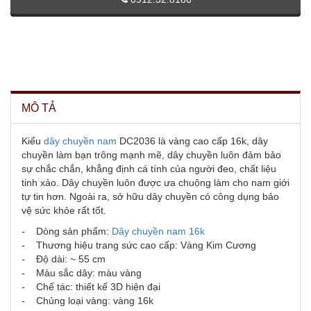
MÔ TẢ
Kiểu
dây chuyền nam
DC2036 là vàng cao cấp 16k, dây
chuyền làm bạn trông mạnh mẽ, dây chuyền luôn đảm bảo
sự chắc chắn, khẳng định cá tính của người đeo, chất liệu
tinh xảo. Dây chuyền luôn được ưa chuộng làm cho nam giới
tự tin hơn. Ngoài ra, sở hữu dây chuyền có công dụng bảo
vệ sức khỏe rất tốt.
- Dòng sản phẩm:
Dây chuyền nam 16k
- Thương hiệu trang sức cao cấp: Vàng Kim Cương
- Độ dài: ~ 55 cm
- Màu sắc dây: màu vàng
- Chế tác: thiết kế 3D hiện đại
- Chủng loại vàng: vàng 16k