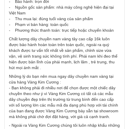
- Bảo hành: trọn đời
- Nguồn gốc sản phẩm: nhà máy công nghệ hiện đại tại
Việt Nam
- Thu mua lại: đúng tuổi vàng của sản phẩm
- Phạm vi bán hàng: toàn quốc
- Phương thức thanh toán: trực tiếp hoặc chuyển khoản
Chất lượng dây chuyền nam vàng tây cao cấp 16k luôn
được bảo hành hoàn toàn trên toàn quốc, ngoài ra quý
khách được tư vấn tốt nhất về sản phẩm, chỉnh size vừa
vặn, vệ sinh trang sức không tính phí. Phái nam khi đeo thể
hiện được bản lĩnh của phái mạnh, lịch lãm , trẻ trung, thu
hút mọi ánh mắt .
Những lý do bạn nên mua ngay dây chuyền nam vàng tại
cửa hàng Vàng Kim Cương :
- Bạn không phải đi nhiều nơi để chọn được một chiếc dây
chuyền theo như ý vì Vàng Kim Cương có tất cả các mẫu
dây chuyền đẹp trên thị trường từ trung bình đến cao cấp
với số lượng lớn các mẫu mã đa dạng phù hợp với tài chính
của bạn đang được Vàng Kim Cương bày sẵn tại showroom
mà không phải chờ đợi đặt hàng, với giá cả cạnh tranh.
- Ngoài ra Vàng Kim Cương chúng tôi luôn nhập khẩu những