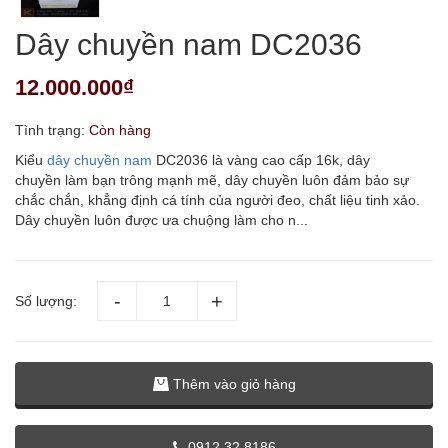
Dây chuyền nam DC2036
12.000.000₫
Tình trạng:
Còn hàng
Kiểu
dây chuyền nam
DC2036 là vàng cao cấp 16k, dây
chuyền làm bạn trông mạnh mẽ, dây chuyền luôn đảm bảo sự
chắc chắn, khẳng định cá tính của người đeo, chất liệu tinh xảo.
Dây chuyền luôn được ưa chuộng làm cho n...
Số lượng:
Thêm vào giỏ hàng
0912.32.8186