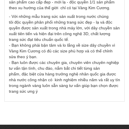
sản phẩm cao cấp đẹp - mới lạ - độc quyền 1/1 sản phẩm
theo xu hướng của thế giới chỉ có tại Vàng Kim Cương.
- Với những mẫu trang sức sản xuất trong nước chúng
tôi độc quyền phân phối những trang sức đẹp - lạ và độc
quyền được sản xuất trong nhà máy lớn, với dây chuyền sản
xuất tiên tiến và hiện đại trên công nghệ 3D, chất lượng
trang sức đạt tiêu chuẩn quốc tế.
- Bạn không phải bận tâm và lo lắng về size dây chuyền vì
Vàng Kim Cương có đủ các size phù hợp và có thể chỉnh
sửa theo ý bạn.
- Bạn luôn được các chuyên gia, chuyên viên chuyên nghiệp
tư vấn tận tình, chu đáo, nắm bắt chi tiết từng sản
phẩm, đặc biệt cửa hàng trưởng nghệ nhân quốc gia được
nhà nước công nhận có kinh nghiệm nhiều năm và rất uy tín
trong ngành vàng luôn sẵn sàng tư vấn giúp bạn chọn được
trang sức ưng ý