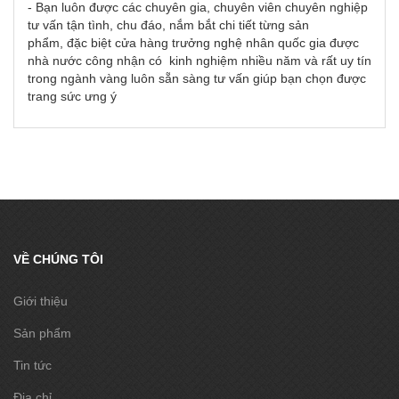
- Bạn luôn được các chuyên gia, chuyên viên chuyên nghiệp
tư vấn tận tình, chu đáo, nắm bắt chi tiết từng sản
phẩm, đặc biệt cửa hàng trưởng nghệ nhân quốc gia được
nhà nước công nhận có kinh nghiệm nhiều năm và rất uy tín
trong ngành vàng luôn sẵn sàng tư vấn giúp bạn chọn được
trang sức ưng ý
VỀ CHÚNG TÔI
Giới thiệu
Sản phẩm
Tin tức
Địa chỉ