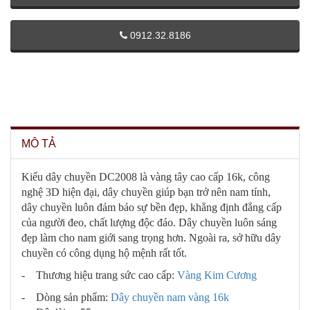
0912.32.8186
MÔ TẢ
Kiểu dây chuyền DC2008 là vàng tây cao cấp 16k, công
nghệ 3D hiện đại, dây chuyền giúp bạn trở nên nam tính,
dây chuyền luôn đảm bảo sự bền đẹp, khẳng định đẳng cấp
của người đeo, chất lượng độc đáo. Dây chuyền luôn sáng
đẹp làm cho nam giới sang trọng hơn. Ngoài ra, sở hữu dây
chuyền có công dụng hộ mệnh rất tốt.
- Thương hiệu trang sức cao cấp:
Vàng Kim Cương
- Dòng sản phẩm:
Dây chuyền nam vàng 16k