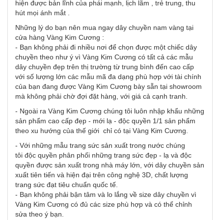
hiện được bản lĩnh của phái mạnh, lịch lãm , trẻ trung, thu
hút mọi ánh mắt .
Những lý do bạn nên mua ngay dây chuyền nam vàng tại
cửa hàng Vàng Kim Cương :
- Bạn không phải đi nhiều nơi để chọn được một chiếc dây
chuyền theo như ý vì Vàng Kim Cương có tất cả các mẫu
dây chuyền đẹp trên thị trường từ trung bình đến cao cấp
với số lượng lớn các mẫu mã đa dạng phù hợp với tài chính
của bạn đang được Vàng Kim Cương bày sẵn tại showroom
mà không phải chờ đợi đặt hàng, với giá cả cạnh tranh.
- Ngoài ra Vàng Kim Cương chúng tôi luôn nhập khẩu những
sản phẩm cao cấp đẹp - mới lạ - độc quyền 1/1 sản phẩm
theo xu hướng của thế giới chỉ có tại Vàng Kim Cương.
- Với những mẫu trang sức sản xuất trong nước chúng
tôi độc quyền phân phối những trang sức đẹp - lạ và độc
quyền được sản xuất trong nhà máy lớn, với dây chuyền sản
xuất tiên tiến và hiện đại trên công nghệ 3D, chất lượng
trang sức đạt tiêu chuẩn quốc tế.
- Bạn không phải bận tâm và lo lắng về size dây chuyền vì
Vàng Kim Cương có đủ các size phù hợp và có thể chỉnh
sửa theo ý bạn.