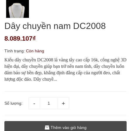
Dây chuyền nam DC2008
8.089.107₫
Tình trạng:
Còn hàng
Kiểu dây chuyền DC2008 là vàng tây cao cấp 16k, công nghệ 3D
hiện đại, dây chuyền giúp bạn trở nên nam tính, dây chuyền luôn
đảm bảo sự bền đẹp, khẳng định đẳng cấp của người đeo, chất
lượng độc đáo. Dây chuyề...
Số lượng:
Thêm vào giỏ hàng