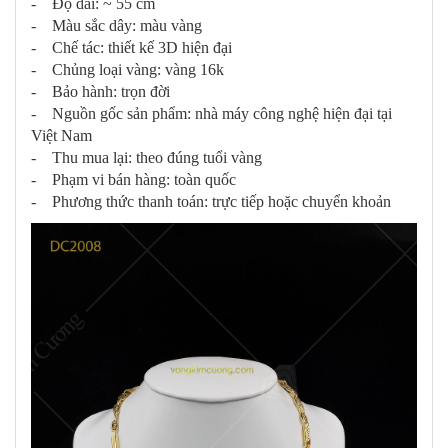
- Độ dài: ~ 55 cm
- Màu sắc dây: màu vàng
- Chế tác: thiết kế 3D hiện đại
- Chủng loại vàng: vàng 16k
- Bảo hành: trọn đời
- Nguồn gốc sản phẩm: nhà máy công nghệ hiện đại tại
Việt Nam
- Thu mua lại: theo đúng tuổi vàng
- Phạm vi bán hàng: toàn quốc
- Phương thức thanh toán: trực tiếp hoặc chuyển khoản