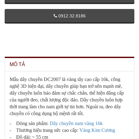
0912.32.8186
MÔ TẢ
Mẫu dây chuyền DC2007 là vàng tây cao cấp 16k, công
nghệ 3D hiện đại, dây chuyền giúp bạn trở nên mạnh mẽ,
dây chuyền luôn bảo đảm sự chắc chắn, thể hiện đẳng cấp
của người đeo, chất lượng độc đáo. Dây chuyền luôn hợp
thời trang làm cho nam giới tự tin hơn. Ngoài ra, đeo dây
chuyền có công dụng hộ mệnh rất tốt.
- Dòng sản phẩm:
Dây chuyền nam vàng 16k
- Thương hiệu trang sức cao cấp:
Vàng Kim Cương
- Độ dài: ~ 55 cm