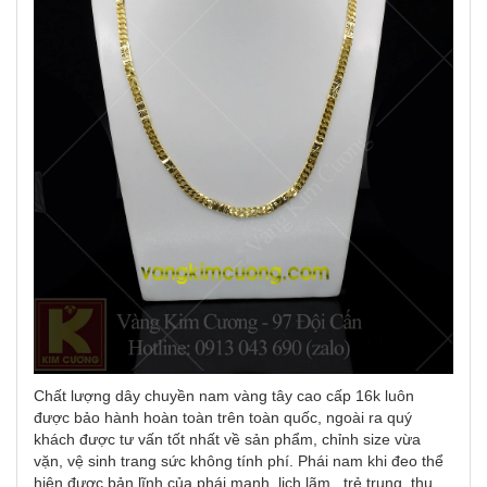
Chất lượng dây chuyền nam vàng tây cao cấp 16k luôn
được bảo hành hoàn toàn trên toàn quốc, ngoài ra quý
khách được tư vấn tốt nhất về sản phẩm, chỉnh size vừa
vặn, vệ sinh trang sức không tính phí. Phái nam khi đeo thể
hiện được bản lĩnh của phái mạnh, lịch lãm , trẻ trung, thu