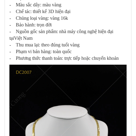
- Màu sắc dây: màu vàng
- Chế tác: thiết kế 3D hiện đại
- Chủng loại vàng: vàng 16k
- Bảo hành: trọn đời
- Nguồn gốc sản phẩm: nhà máy công nghệ hiện đại
tạiViệt Nam
- Thu mua lại: theo đúng tuổi vàng
- Phạm vi bán hàng: toàn quốc
- Phương thức thanh toán: trực tiếp hoặc chuyển khoản