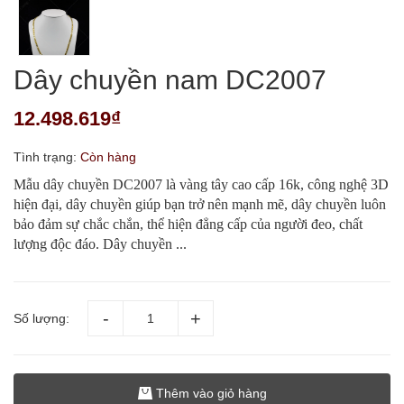
Dây chuyền nam DC2007
12.498.619₫
Tình trạng:
Còn hàng
Mẫu dây chuyền DC2007 là vàng tây cao cấp 16k, công nghệ 3D
hiện đại, dây chuyền giúp bạn trở nên mạnh mẽ, dây chuyền luôn
bảo đảm sự chắc chắn, thể hiện đẳng cấp của người đeo, chất
lượng độc đáo. Dây chuyền ...
Số lượng:
Thêm vào giỏ hàng