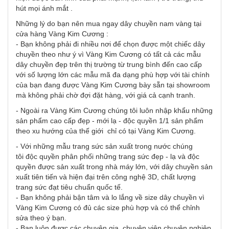
hút mọi ánh mắt .
Những lý do bạn nên mua ngay dây chuyền nam vàng tại
cửa hàng Vàng Kim Cương :
- Bạn không phải đi nhiều nơi để chọn được một chiếc dây
chuyền theo như ý vì Vàng Kim Cương có tất cả các mẫu
dây chuyền đẹp trên thị trường từ trung bình đến cao cấp
với số lượng lớn các mẫu mã đa dạng phù hợp với tài chính
của bạn đang được Vàng Kim Cương bày sẵn tại showroom
mà không phải chờ đợi đặt hàng, với giá cả cạnh tranh.
- Ngoài ra Vàng Kim Cương chúng tôi luôn nhập khẩu những
sản phẩm cao cấp đẹp - mới lạ - độc quyền 1/1 sản phẩm
theo xu hướng của thế giới chỉ có tại Vàng Kim Cương.
- Với những mẫu trang sức sản xuất trong nước chúng
tôi độc quyền phân phối những trang sức đẹp - lạ và độc
quyền được sản xuất trong nhà máy lớn, với dây chuyền sản
xuất tiên tiến và hiện đại trên công nghệ 3D, chất lượng
trang sức đạt tiêu chuẩn quốc tế.
- Bạn không phải bận tâm và lo lắng về size dây chuyền vì
Vàng Kim Cương có đủ các size phù hợp và có thể chỉnh
sửa theo ý bạn.
- Bạn luôn được các chuyên gia, chuyên viên chuyên nghiệp