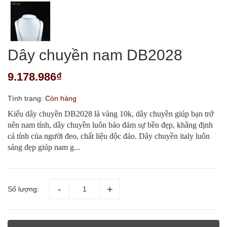
Dây chuyền nam DB2028
9.178.986₫
Tình trạng:
Còn hàng
Kiểu dây chuyền DB2028 là vàng 10k, dây chuyền giúp bạn trở
nên nam tính, dây chuyền luôn bảo đảm sự bền đẹp, khẳng định
cá tính của người đeo, chất liệu độc đáo. Dây chuyền italy luôn
sáng đẹp giúp nam g...
Số lượng: