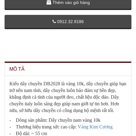
Thêm vào giỏ hàng
0912.32.8186
MÔ TẢ
Kiểu dây chuyền DB2028 là vàng 10k, dây chuyền giúp bạn
trở nên nam tính, dây chuyền luôn bảo đảm sự bền đẹp,
khẳng định cá tính của người đeo, chất liệu độc đáo. Dây
chuyền italy luôn sáng đẹp giúp nam giới tự tin hơn. Hơn
nữa, sở hữu dây chuyền có công dụng hộ mệnh rất tốt.
- Dòng sản phẩm: Dây chuyền nam vàng 10k
- Thương hiệu trang sức cao cấp:
Vàng Kim Cương
- Độ dài: ~ 55 cm