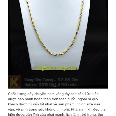
Chất lượng dây chuyền nam vàng tây cao cấp 10k luôn
được bảo hành hoàn toàn trên toàn quốc, ngoài ra quý
khách được tư vấn tốt nhất về sản phẩm, chỉnh size vừa
vặn, vệ sinh trang sức không tính phí. Phái nam khi đeo thể
hiện được bản lĩnh của phái mạnh, lịch lãm , trẻ trung, thu