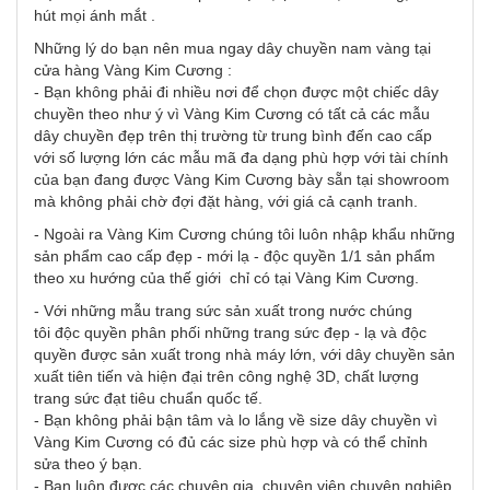
hút mọi ánh mắt .
Những lý do bạn nên mua ngay dây chuyền nam vàng tại
cửa hàng Vàng Kim Cương :
- Bạn không phải đi nhiều nơi để chọn được một chiếc dây
chuyền theo như ý vì Vàng Kim Cương có tất cả các mẫu
dây chuyền đẹp trên thị trường từ trung bình đến cao cấp
với số lượng lớn các mẫu mã đa dạng phù hợp với tài chính
của bạn đang được Vàng Kim Cương bày sẵn tại showroom
mà không phải chờ đợi đặt hàng, với giá cả cạnh tranh.
- Ngoài ra Vàng Kim Cương chúng tôi luôn nhập khẩu những
sản phẩm cao cấp đẹp - mới lạ - độc quyền 1/1 sản phẩm
theo xu hướng của thế giới chỉ có tại Vàng Kim Cương.
- Với những mẫu trang sức sản xuất trong nước chúng
tôi độc quyền phân phối những trang sức đẹp - lạ và độc
quyền được sản xuất trong nhà máy lớn, với dây chuyền sản
xuất tiên tiến và hiện đại trên công nghệ 3D, chất lượng
trang sức đạt tiêu chuẩn quốc tế.
- Bạn không phải bận tâm và lo lắng về size dây chuyền vì
Vàng Kim Cương có đủ các size phù hợp và có thể chỉnh
sửa theo ý bạn.
- Bạn luôn được các chuyên gia, chuyên viên chuyên nghiệp