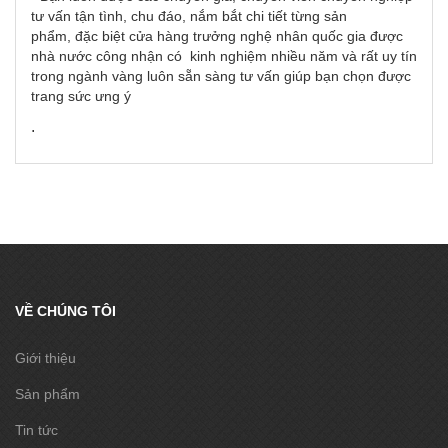
tư vấn tận tình, chu đáo, nắm bắt chi tiết từng sản
phẩm, đặc biệt cửa hàng trưởng nghệ nhân quốc gia được
nhà nước công nhận có kinh nghiệm nhiều năm và rất uy tín
trong ngành vàng luôn sẵn sàng tư vấn giúp bạn chọn được
trang sức ưng ý
.
VỀ CHÚNG TÔI
Giới thiệu
Sản phẩm
Tin tức