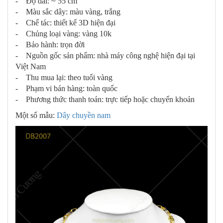
- Độ dài: ~ 55 cm
- Màu sắc dây: màu vàng, trắng
- Chế tác: thiết kế 3D hiện đại
- Chủng loại vàng: vàng 10k
- Bảo hành: trọn đời
- Nguồn gốc sản phẩm: nhà máy công nghệ hiện đại tại
Việt Nam
- Thu mua lại: theo tuổi vàng
- Phạm vi bán hàng: toàn quốc
- Phương thức thanh toán: trực tiếp hoặc chuyển khoản
Một số mẫu:
Dây chuyền nam