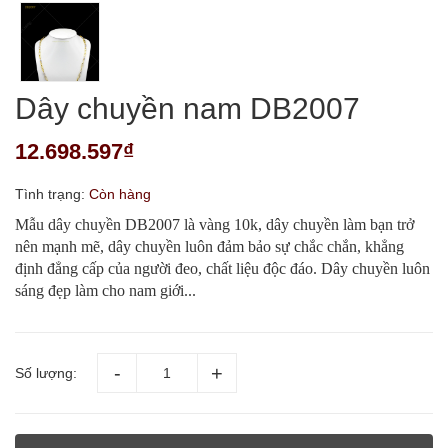
Dây chuyền nam DB2007
12.698.597₫
Tình trạng:
Còn hàng
Mẫu dây chuyền DB2007 là vàng 10k, dây chuyền làm bạn trở
nên mạnh mẽ, dây chuyền luôn đảm bảo sự chắc chắn, khẳng
định đẳng cấp của người đeo, chất liệu độc đáo. Dây chuyền luôn
sáng đẹp làm cho nam giới...
Số lượng: