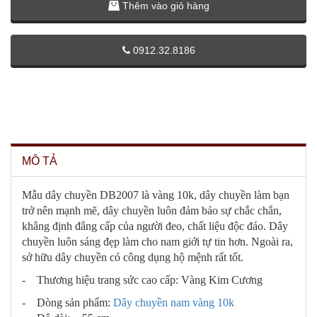
Thêm vào giỏ hàng
0912.32.8186
MÔ TẢ
Mẫu dây chuyền DB2007 là vàng 10k, dây chuyền làm bạn
trở nên mạnh mẽ, dây chuyền luôn đảm bảo sự chắc chắn,
khẳng định đẳng cấp của người đeo, chất liệu độc đáo. Dây
chuyền luôn sáng đẹp làm cho nam giới tự tin hơn. Ngoài ra,
sở hữu dây chuyền có công dụng hộ mệnh rất tốt.
- Thương hiệu trang sức cao cấp: Vàng Kim Cương
- Dòng sản phẩm:
Dây chuyền nam vàng 10k