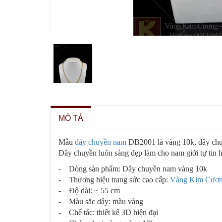
MÔ TẢ
Mẫu
dây chuyền nam
DB2001 là vàng 10k, dây chuyề
Dây chuyền luôn sáng đẹp làm cho nam giới tự tin h
- Dòng sản phẩm: Dây chuyền nam vàng 10k
- Thương hiệu trang sức cao cấp:
Vàng Kim Cươ
- Độ dài: ~ 55 cm
- Màu sắc dây: màu vàng
- Chế tác: thiết kế 3D hiện đại