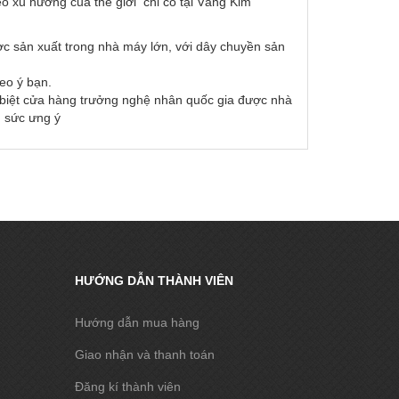
o xu hướng của thế giới chỉ có tại Vàng Kim
ợc sản xuất trong nhà máy lớn, với dây chuyền sản
eo ý bạn.
c biệt cửa hàng trưởng nghệ nhân quốc gia được nhà
g sức ưng ý
HƯỚNG DẪN THÀNH VIÊN
Hướng dẫn mua hàng
Giao nhận và thanh toán
Đăng kí thành viên