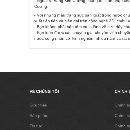
- Ngoài ra Vàng Kim Cương chúng tôi luôn nhập khẩ
Cương.
- Với những mẫu trang sức sản xuất trong nước chú
xuất tiên tiến và hiện đại trên công nghệ 3D, chất l
- Bạn không phải bận tâm và lo lắng về size dây ch
- Bạn luôn được các chuyên gia, chuyên viên chuyên
nước công nhận có kinh nghiệm nhiều năm và rất uy
VỀ CHÚNG TÔI
CHÍNH 
Giới thiệu
Chính s
Sản phẩm
Chính s
Tin tức
Chính sá