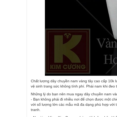
Chất lượng dây chuyền nam vàng tây cao cấp 10k lu
vệ sinh trang sức không tính phí. Phái nam khi đeo t
Những lý do bạn nên mua ngay dây chuyền nam và
- Bạn không phải đi nhiều nơi để chọn được một ch
với số lượng lớn các mẫu mã đa dạng phù hợp với 
tranh.