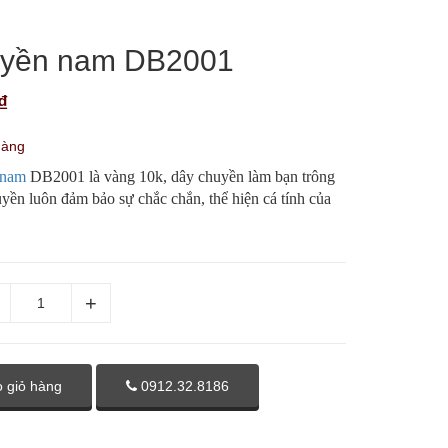
uyền nam DB2001
₫
hàng
 nam
DB2001 là vàng 10k, dây chuyền làm bạn trông
yền luôn đảm bảo sự chắc chắn, thể hiện cá tính của
 giỏ hàng
0912.32.8186