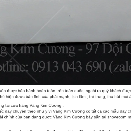
ôn được bảo hành hoàn toàn trên toàn quốc, ngoài ra quý khách được 
hể hiện được bản lĩnh của phái mạnh, lịch lãm , trẻ trung, thu hút mọi 
ng tại cửa hàng Vàng Kim Cương :
iếc dây chuyền theo như ý vì Vàng Kim Cương có tất cả các mẫu dây ch
tài chính của bạn đang được Vàng Kim Cương bày sẵn tại showroom mà