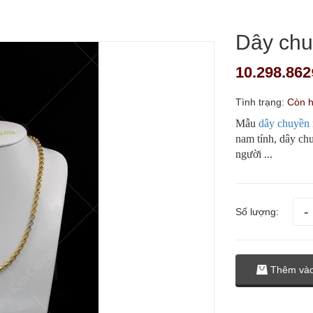
Dây ch
10.298.862
Tình trạng:
Còn 
Mẫu
dây chuyền
nam tính, dây chu
người ...
Số lượng:
Thêm vào