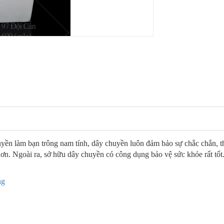
n làm bạn trông nam tính, dây chuyền luôn đảm bảo sự chắc chắn, thể 
ơn. Ngoài ra, sở hữu dây chuyền có công dụng bảo vệ sức khỏe rất tốt
ng