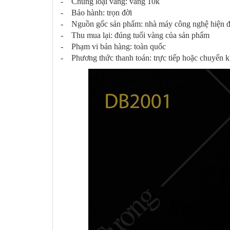
- Chủng loại vàng: vàng 10k
- Bảo hành: trọn đời
- Nguồn gốc sản phẩm: nhà máy công nghệ hiện đạ
- Thu mua lại: đúng tuổi vàng của sản phẩm
- Phạm vi bán hàng: toàn quốc
- Phương thức thanh toán: trực tiếp hoặc chuyển 