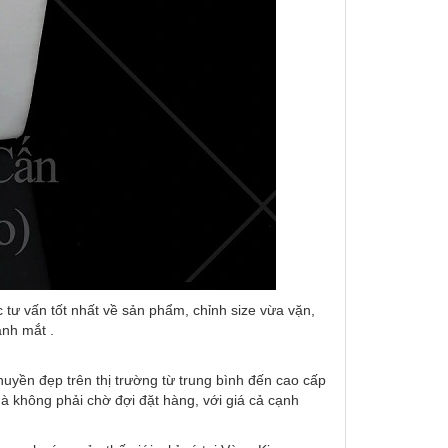
tư vấn tốt nhất về sản phẩm, chỉnh size vừa vặn,
ánh mắt .
uyền đẹp trên thị trường từ trung bình đến cao cấp
 không phải chờ đợi đặt hàng, với giá cả cạnh