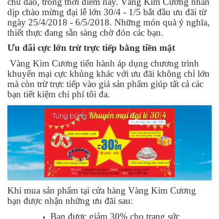
chu đáo, trong thời điểm này. Vàng Kim Cương nhân
dịp chào mừng đại lễ lớn 30/4 - 1/5 bắt đầu ưu đãi từ
ngày 25/4/2018 - 6/5/2018. Những món quà ý nghĩa,
thiết thực đang sẵn sàng chờ đón các bạn.
Ưu đãi cực lớn trừ trực tiếp bằng tiền mặt
Vàng Kim Cương tiến hành áp dụng chương trình
khuyến mại cực khủng khác với ưu đãi không chỉ lớn
mà còn trừ trực tiếp vào giá sản phẩm giúp tất cả các
bạn tiết kiệm chi phí tối đa.
Khi mua sản phẩm tại cửa hàng Vàng Kim Cương
bạn được nhận những ưu đãi sau:
Bạn được giảm 30% cho trang sức