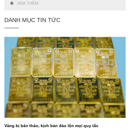
XEM THÊM
DANH MỤC TIN TỨC
Vàng bị bán tháo, kịch bản đảo lộn mọi quy tắc