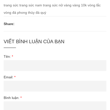
trang sức
trang sức nam
trang sức nữ
vàng
vàng 10k
vòng lắc
vòng đá phong thủy
đá quý
Share:
VIẾT BÌNH LUẬN CỦA BẠN
Tên:
*
Email:
*
Bình luận:
*