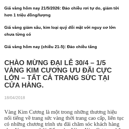
Giá vàng hôm nay 21/5/2026: Đảo chiều rơi tự do, giảm tới
hơn 1 triệu đồng/lượng
Giá vàng giảm sâu, kim loại quý đối mặt với nguy cơ lớn
chưa từng có
Giá vàng hôm nay (chiều 21-5): Đảo chiều tăng
CHÀO MỪNG ĐẠI LỄ 30/4 – 1/5
VÀNG KIM CƯƠNG ƯU ĐÃI CỰC
LỚN – TẤT CẢ TRANG SỨC TẠI
CỬA HÀNG.
18/04/2018
Vàng Kim Cương là một trong những thương hiệu
nổi tiếng về trang sức vàng thời trang cao cấp, liên tục
có những chương trình ưu đãi chăm sóc khách hàng