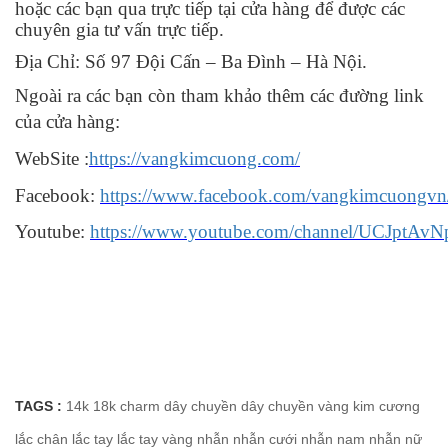
hoặc các bạn qua trực tiếp tại cửa hàng để được các
chuyên gia tư vấn trực tiếp.
Địa Chỉ: Số 97 Đội Cấn – Ba Đình – Hà Nội.
Ngoài ra các bạn còn tham khảo thêm các đường link
của cửa hàng:
WebSite :
https://vangkimcuong.com/
Facebook:
https://www.facebook.com/vangkimcuongvn
Youtube:
https://www.youtube.com/channel/UCJptA
TAGS :
14k
18k
charm
dây chuyền
dây chuyền vàng
kim cương
lắc chân
lắc tay
lắc tay vàng
nhẫn
nhẫn cưới
nhẫn nam
nhẫn nữ