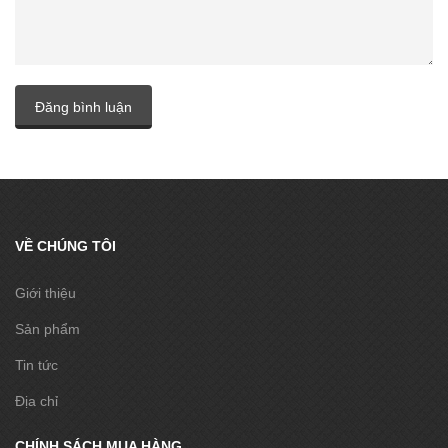
Đăng bình luận
VỀ CHÚNG TÔI
Giới thiệu
Sản phẩm
Tin tức
Địa chỉ
CHÍNH SÁCH MUA HÀNG