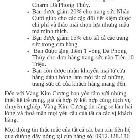
Charm Đá Phong Thủy.
Bạn được giảm 20% cho trang sức Nhẫn
Cưới giúp cho các cặp đôi tiết kiệm được
chi phí và thảo mái chọn lựa nhưng mẫu
mà mình thích.
Bạn được giảm 15% cho tất cả các trang
sức trong cửa hàng.
Bạn được tặng thêm 1 vòng Đá Phong
Thủy cho đơn hàng trang sức nào Trên 10
Triệu.
Bạn còn được nhận khuyến mại từ cửa
hàng đánh bóng làm mới tất cả những
trang sức cũ của khách hàng mang đến.
Đến với Vàng Kim Cương bạn yên tâm với những
thiết kế trẻ trung, giá cả hợp lý kết hợp cùng dịch vụ
chuyên nghiệp, Vàng Kim Cương tin rằng sẽ làm hài
lòng và thoả mãn mọi yêu cầu của tất cả các vị khách
hàng.
Mọi thông tin thắc mắc của tất cả các bạn xin liên hệ
qua đường dây nóng tại cửa hàng số: 0912.328.186