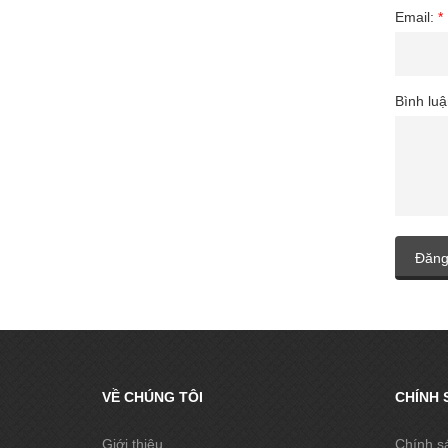
Email:
*
Bình lu
Đăng
VỀ CHÚNG TÔI
CHÍNH 
Giới thiệu
Chính s