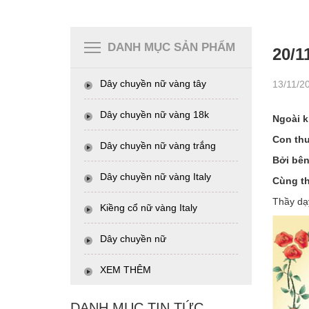
DANH MỤC SẢN PHẨM
20/
Dây chuyền nữ vàng tây
13/11/2
Dây chuyền nữ vàng 18k
Ngoài k
Con thu
Dây chuyền nữ vàng trắng
Bởi bên
Dây chuyền nữ vàng Italy
Cùng th
Thầy dạy
Kiềng cổ nữ vàng Italy
Dây chuyền nữ
XEM THÊM
DANH MỤC TIN TỨC