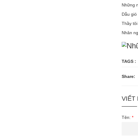
Những n
Dẫu gió 
Thầy tôi
Nhân ngà
TAGS :
Share:
VIẾT
Tên:
*