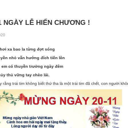
11 NGÀY LỄ HIẾN CHƯƠNG !
020
hơi xa bao la từng đợt sóng
yền nhỏ vẫn hướng đích tiến lên
 em có thuyền trưởng ngày đêm
ủy thủ vững tay chèo lái.
 rằng trái tim không biết thứ tha là một trái tim đã chết, con người khôn