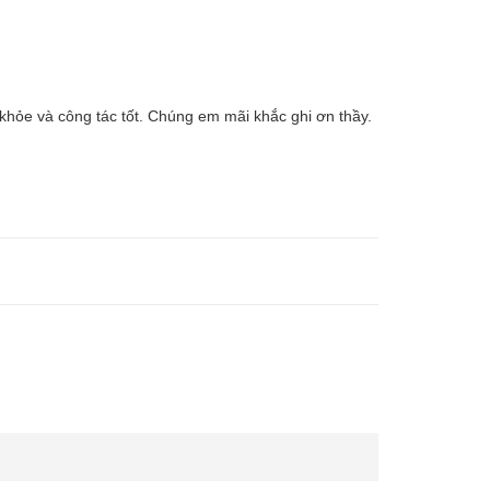
 khỏe và công tác tốt. Chúng em mãi khắc ghi ơn thầy.