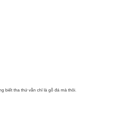
g biết tha thứ vẫn chỉ là gỗ đá mà thôi.