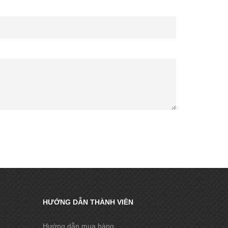
HƯỚNG DẪN THÀNH VIÊN
Hướng dẫn mua hàng