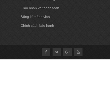
Giao nhận và thanh toán
Đăng kí thành viên
Chính sách bảo hành