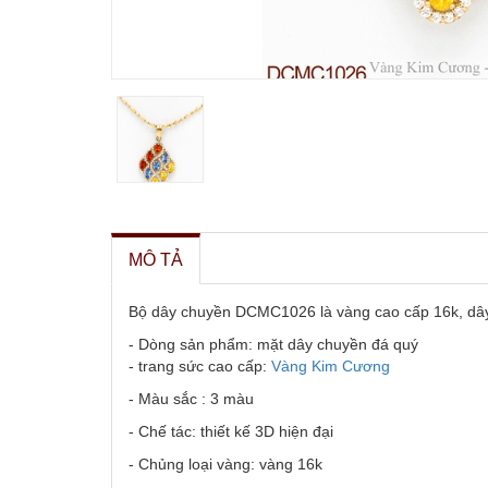
MÔ TẢ
Bộ dây chuyền DCMC1026 là vàng cao cấp 16k, dây có
- Dòng sản phẩm: mặt dây chuyền đá quý
- trang sức cao cấp:
Vàng Kim Cương
- Màu sắc : 3 màu
- Chế tác: thiết kế 3D hiện đại
- Chủng loại vàng: vàng 16k