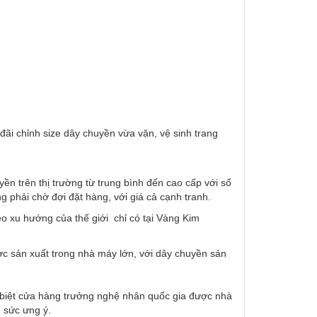
ãi chỉnh size dây chuyền vừa vặn, vệ sinh trang
n trên thị trường từ trung bình đến cao cấp với số
phải chờ đợi đặt hàng, với giá cả cạnh tranh.
o xu hướng của thế giới chỉ có tại Vàng Kim
ợc sản xuất trong nhà máy lớn, với dây chuyền sản
c biệt cửa hàng trưởng nghệ nhân quốc gia được nhà
 sức ưng ý.