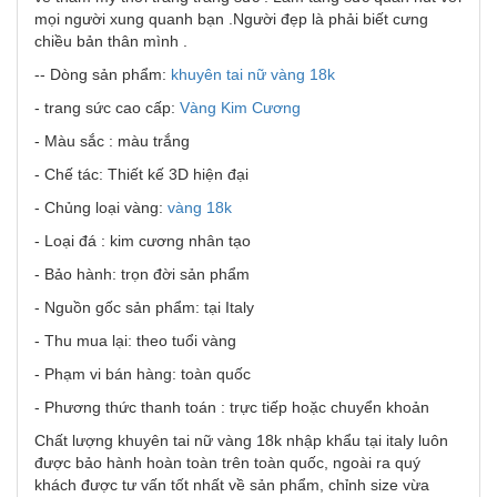
mọi người xung quanh bạn .Người đẹp là phải biết cưng
chiều bản thân mình .
-- Dòng sản phẩm:
khuyên tai nữ vàng 18k
- trang sức cao cấp:
Vàng Kim Cương
- Màu sắc : màu trắng
- Chế tác: Thiết kế 3D hiện đại
- Chủng loại vàng:
vàng 18k
- Loại đá : kim cương nhân tạo
- Bảo hành: trọn đời sản phẩm
- Nguồn gốc sản phẩm: tại Italy
- Thu mua lại: theo tuổi vàng
- Phạm vi bán hàng: toàn quốc
- Phương thức thanh toán : trực tiếp hoặc chuyển khoản
Chất lượng khuyên tai nữ vàng 18k nhập khẩu tại italy luôn
được bảo hành hoàn toàn trên toàn quốc, ngoài ra quý
khách được tư vấn tốt nhất về sản phẩm, chỉnh size vừa