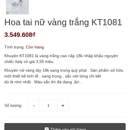
Hoa tai nữ vàng trắng KT1081
3.549.608₫
Tình trạng:
Còn hàng
Khuyên KT1081 là vàng trắng cao cấp 18k nhập khẩu nguyên
chiếc Italy có giá 3,55 triệu.
Khuyên nữ vàng tây 18k sang trọng quý phái . Sản phẩm sở hữu
một thiết kế tinh tế , sang trọng , sắc nét từng chi tiết
dù là nhỏ nhất . Màu sắc thì đa dạng ,&n...
Số lượng:
Thêm vào giỏ hàng