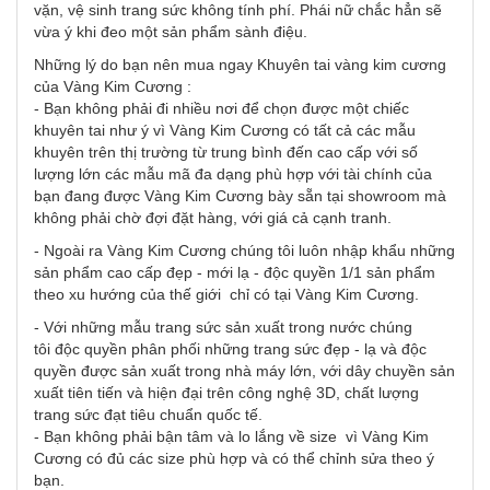
vặn, vệ sinh trang sức không tính phí. Phái nữ chắc hẳn sẽ
vừa ý khi đeo một sản phẩm sành điệu.
Những lý do bạn nên mua ngay Khuyên tai vàng kim cương
của Vàng Kim Cương :
- Bạn không phải đi nhiều nơi để chọn được một chiếc
khuyên tai như ý vì Vàng Kim Cương có tất cả các mẫu
khuyên trên thị trường từ trung bình đến cao cấp với số
lượng lớn các mẫu mã đa dạng phù hợp với tài chính của
bạn đang được Vàng Kim Cương bày sẵn tại showroom mà
không phải chờ đợi đặt hàng, với giá cả cạnh tranh.
- Ngoài ra Vàng Kim Cương chúng tôi luôn nhập khẩu những
sản phẩm cao cấp đẹp - mới lạ - độc quyền 1/1 sản phẩm
theo xu hướng của thế giới chỉ có tại Vàng Kim Cương.
- Với những mẫu trang sức sản xuất trong nước chúng
tôi độc quyền phân phối những trang sức đẹp - lạ và độc
quyền được sản xuất trong nhà máy lớn, với dây chuyền sản
xuất tiên tiến và hiện đại trên công nghệ 3D, chất lượng
trang sức đạt tiêu chuẩn quốc tế.
- Bạn không phải bận tâm và lo lắng về size vì Vàng Kim
Cương có đủ các size phù hợp và có thể chỉnh sửa theo ý
bạn.