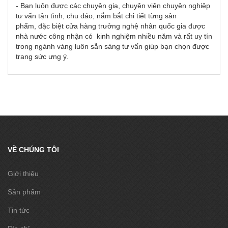
- Bạn luôn được các chuyên gia, chuyên viên chuyên nghiệp
tư vấn tận tình, chu đáo, nắm bắt chi tiết từng sản
phẩm, đặc biệt cửa hàng trưởng nghệ nhân quốc gia được
nhà nước công nhận có kinh nghiệm nhiều năm và rất uy tín
trong ngành vàng luôn sẵn sàng tư vấn giúp bạn chọn được
trang sức ưng ý.
VỀ CHÚNG TÔI
Giới thiệu
Sản phẩm
Tin tức